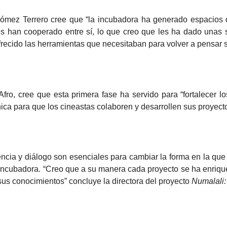
Gómez Terrero cree que “la incubadora ha generado espacios 
es han cooperado entre sí, lo que creo que les ha dado unas 
frecido las herramientas que necesitaban para volver a pensar so
, cree que esta primera fase ha servido para “fortalecer los v
ca para que los cineastas colaboren y desarrollen sus proyect
encia y diálogo son esenciales para cambiar la forma en la que 
incubadora. “Creo que a su manera cada proyecto se ha enriqu
s conocimientos” concluye la directora del proyecto
Numalali: