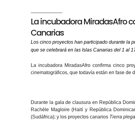
La incubadora MiradasAfro c
Canarias
Los cinco proyectos han participado durante la
que se celebrará en las Islas Canarias del 1 al 1
La incubadora MiradasAfro confirma cinco pro
cinematográficos, que todavía están en fase de d
Durante la gala de clausura en República Domin
Rachèle Magloire (Haití y República Dominica
(Sudáfrica); y los proyectos canarios
Tierra pleg