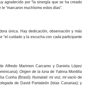
y agradecido por “la sinergía que se ha creado
e le “marcaron muchísimo estos días”.
adora única. Hay dedicación, observación y más
e “el cuidado y la escucha con cada participante
e Alfredo Marimon Carcamo y Daniela López
ominicana);
Origen de la luna
de Yatnna Montilla
lia Cunha (Brasil);
Numalali: mi voz, mi vacío
de
 plegada
de David Pantaleón (Islas Canarias); y