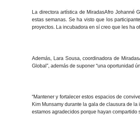
La directora artística de MiradasAfro Johanné 
estas semanas. Se ha visto que los participant
proyectos. La incubadora en sí creo que les ha o
Además, Lara Sousa, coordinadora de MiradasAfro
Global”, además de suponer “una oportunidad úni
“Mantener y fortalecer estos espacios de conviv
Kim Munsamy durante la gala de clausura de la 
estamos agradecidos porque hayan compartido su