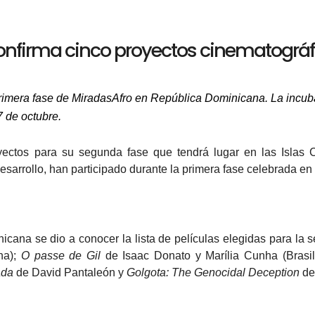
onfirma cinco proyectos cinematográf
 primera fase de MiradasAfro en República Dominicana. La incu
7 de octubre.
yectos para su segunda fase que tendrá lugar en las Islas C
esarrollo, han participado durante la primera fase celebrada en
icana se dio a conocer la lista de películas elegidas para la
na);
O passe de Gil
de Isaac Donato y Marília Cunha (Brasil
ada
de David Pantaleón y
Golgota: The Genocidal Deception
de