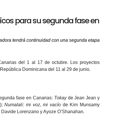
icos para su segunda fase en
badora tendrá continuidad con una segunda etapa
anarias del 1 al 17 de octubre. Los proyectos
 República Dominicana del 11 al 29 de junio.
 segunda fase en Canarias:
Tokay
de Jean Jean y
);
Numalali: mi voz, mi vacío
de Kim Munsamy
 Davide Lorenzano y Ayoze O’Shanahan.