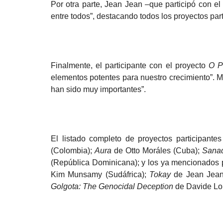
Por otra parte, Jean Jean –que participó con e
entre todos”, destacando todos los proyectos par
Finalmente, el participante con el proyecto
O P
elementos potentes para nuestro crecimiento”. M
han sido muy importantes”.
El listado completo de proyectos participant
(Colombia);
Aura
de Otto Moráles (Cuba);
Sana
(República Dominicana); y los ya mencionados
Kim Munsamy (Sudáfrica);
Tokay
de Jean Jean 
Golgota: The Genocidal Deception
de Davide Lo