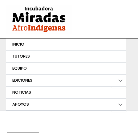
Ir
al
contenido
INICIO
TUTORES
EQUIPO
EDICIONES
NOTICIAS
APOYOS