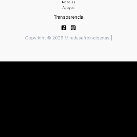
Noticias
Apoyos
Transparencia
Copyright © 2026 Miradasafroindigenas |