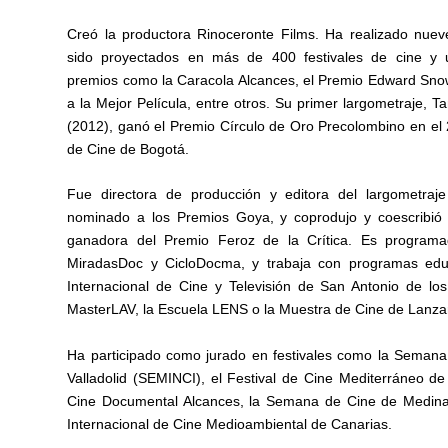
Creó la productora Rinoceronte Films. Ha realizado nuev
sido proyectados en más de 400 festivales de cine y u
premios como la Caracola Alcances, el Premio Edward Sno
a la Mejor Película, entre otros. Su primer largometraje, 
(2012), ganó el Premio Círculo de Oro Precolombino en el 2
de Cine de Bogotá.
Fue directora de producción y editora del largometraje
nominado a los Premios Goya, y coprodujo y coescribió 
ganadora del Premio Feroz de la Crítica. Es programa
MiradasDoc y CicloDocma, y trabaja con programas edu
Internacional de Cine y Televisión de San Antonio de l
MasterLAV, la Escuela LENS o la Muestra de Cine de Lanza
Ha participado como jurado en festivales como la Semana
Valladolid (SEMINCI), el Festival de Cine Mediterráneo de 
Cine Documental Alcances, la Semana de Cine de Medina
Internacional de Cine Medioambiental de Canarias.