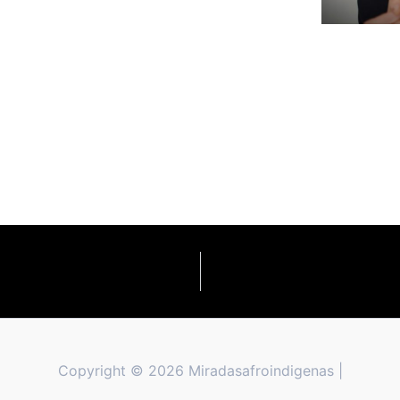
Copyright © 2026 Miradasafroindigenas |