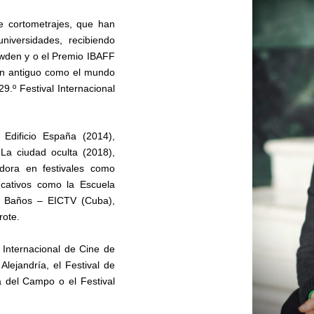
e cortometrajes, que han
niversidades, recibiendo
wden y o el Premio IBAFF
Tan antiguo como el mundo
9.º Festival Internacional
 Edificio España (2014),
La ciudad oculta (2018),
dora en festivales como
cativos como la Escuela
os Baños – EICTV (Cuba),
rote.
 Internacional de Cine de
Alejandría, el Festival de
 del Campo o el Festival