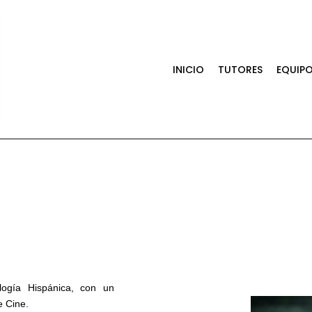
INICIO
TUTORES
EQUIP
ología Hispánica, con un
e Cine.