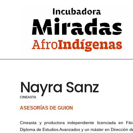
Ir
al
contenido
Nayra Sanz
CINEASTA
ASESORÍAS DE GUION
Cineasta y productora independiente licenciada en Fil
Diploma de Estudios Avanzados y un máster en Dirección d