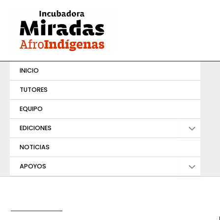
Ir
al
contenido
INICIO
TUTORES
EQUIPO
EDICIONES
NOTICIAS
APOYOS