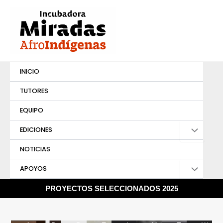
Ir
al
contenido
INICIO
TUTORES
EQUIPO
EDICIONES
NOTICIAS
APOYOS
PROYECTOS SELECCIONADOS 2025