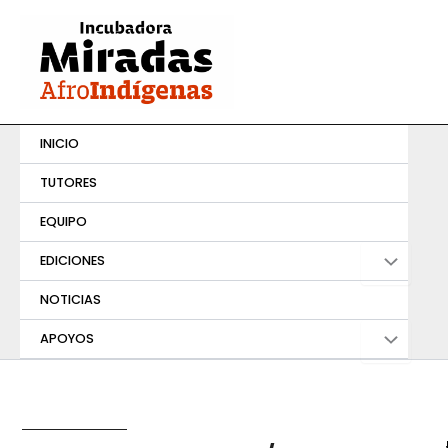
Ir
al
contenido
INICIO
TUTORES
EQUIPO
EDICIONES
NOTICIAS
APOYOS