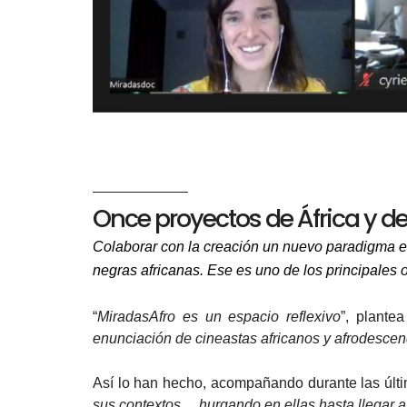
Once proyectos de África y d
Colaborar con la creación un nuevo paradigma en 
negras africanas. Ese es uno de los principales
“
MiradasAfro es un espacio reflexivo
”, plante
enunciación de cineastas africanos y afrodescen
Así lo han hecho, acompañando durante las úl
sus contextos… hurgando en ellas hasta llegar a