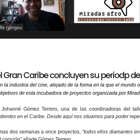
el Gran Caribe concluyen su periodp d
la industria del cine, alejado de la forma en la que el mundo o
 objetivos de esta incubadora de proyectos organizada por Mira
a Johanné Gómez Terrero, una de las coordinadoras del talle
dientes en el Caribe. Desde aquí nos situamos para poder repen
timas dos semanas a once proyectos,
“todos ellos diamantes en
l corazón”
añade Gómez Terrero.