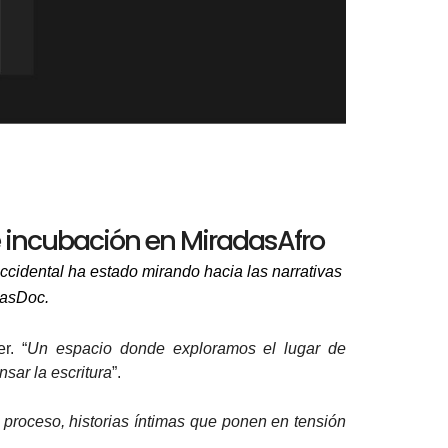
e incubación en MiradasAfro
ccidental ha estado mirando hacia las narrativas
dasDoc.
r. “
Un espacio donde exploramos el lugar de
sar la escritura
”.
 proceso, historias íntimas que ponen en tensión