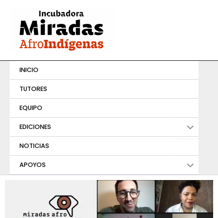
Ir
al
contenido
INICIO
TUTORES
EQUIPO
EDICIONES
NOTICIAS
APOYOS