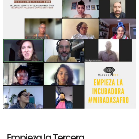
Empieza la Tercera